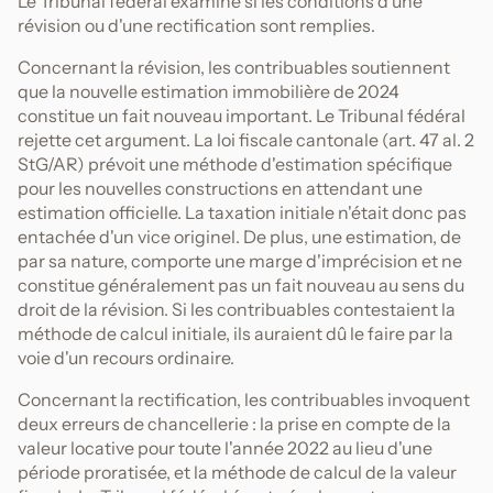
Le Tribunal fédéral examine si les conditions d'une
révision ou d'une rectification sont remplies.
Concernant la révision, les contribuables soutiennent
que la nouvelle estimation immobilière de 2024
constitue un fait nouveau important. Le Tribunal fédéral
rejette cet argument. La loi fiscale cantonale (art. 47 al. 2
StG/AR) prévoit une méthode d'estimation spécifique
pour les nouvelles constructions en attendant une
estimation officielle. La taxation initiale n'était donc pas
entachée d'un vice originel. De plus, une estimation, de
par sa nature, comporte une marge d'imprécision et ne
constitue généralement pas un fait nouveau au sens du
droit de la révision. Si les contribuables contestaient la
méthode de calcul initiale, ils auraient dû le faire par la
voie d'un recours ordinaire.
Concernant la rectification, les contribuables invoquent
deux erreurs de chancellerie : la prise en compte de la
valeur locative pour toute l'année 2022 au lieu d'une
période proratisée, et la méthode de calcul de la valeur