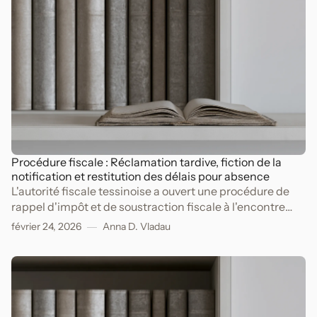
Procédure fiscale : Réclamation tardive, fiction de la
notification et restitution des délais pour absence
L'autorité fiscale tessinoise a ouvert une procédure de
rappel d'impôt et de soustraction fiscale à l'encontre
d'un contribuable.
février 24, 2026
Anna D. Vladau