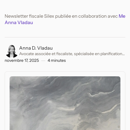
Newsletter fiscale Silex publiée en collaboration avec
Me
Anna Vladau
Anna D. Vladau
Avocate associée et fiscaliste, spécialisée en planification
fiscale suisse et internationale. Chargée d'enseignement
novembre 17, 2025
4
minutes
en droit fiscal et droit privé.