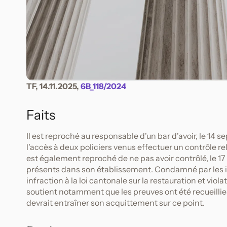
TF, 14.11.2025,
6B_118/2024
Faits
Il est reproché au responsable d'un bar d'avoir, le 14
l'accès à deux policiers venus effectuer un contrôle re
est également reproché de ne pas avoir contrôlé, le 17
présents dans son établissement. Condamné par les i
infraction à la loi cantonale sur la restauration et viol
soutient notamment que les preuves ont été recueillie
devrait entraîner son acquittement sur ce point.