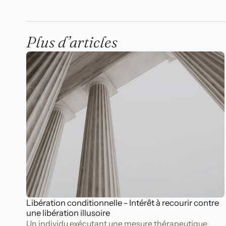
Plus d’articles
Libération conditionnelle - Intérêt à recourir contre
une libération illusoire
Un individu exécutant une mesure thérapeutique