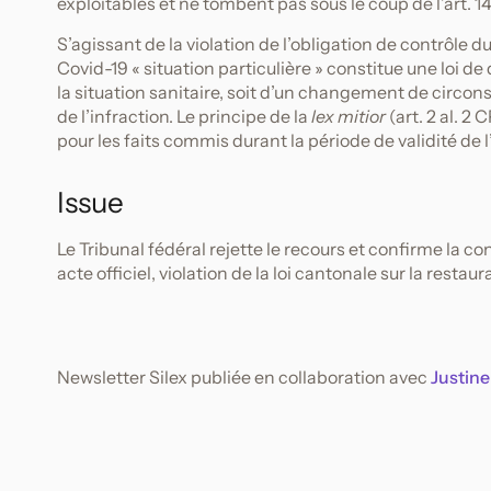
exploitables et ne tombent pas sous le coup de l’art. 1
S’agissant de la violation de l’obligation de contrôle 
Covid-19 « situation particulière » constitue une loi de
la situation sanitaire, soit d’un changement de circon
de l’infraction. Le principe de la
lex mitior
(art. 2 al. 2
pour les faits commis durant la période de validité de
Issue
Le Tribunal fédéral rejette le recours et confirme l
acte officiel, violation de la loi cantonale sur la resta
Newsletter Silex publiée en collaboration avec
Justine