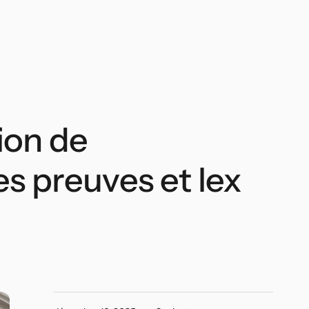
ion de
es preuves et lex