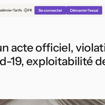
Se connecter
Démarrer l'essai
FR
adémie
Tarifs
acte officiel, violat
-19, exploitabilité d