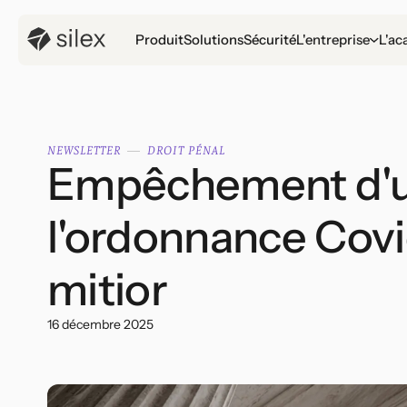
Produit
Solutions
Sécurité
L'entreprise
L'ac
NEWSLETTER
DROIT PÉNAL
Empêchement d'un 
l'ordonnance Covid
mitior
16 décembre 2025