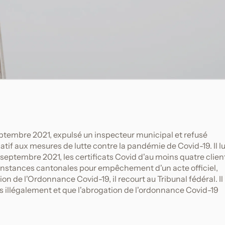
 septembre 2021, expulsé un inspecteur municipal et refusé
latif aux mesures de lutte contre la pandémie de Covid-19. Il lu
 septembre 2021, les certificats Covid d'au moins quatre clien
nstances cantonales pour empêchement d'un acte officiel,
ation de l'Ordonnance Covid-19, il recourt au Tribunal fédéral. Il
s illégalement et que l'abrogation de l'ordonnance Covid-19