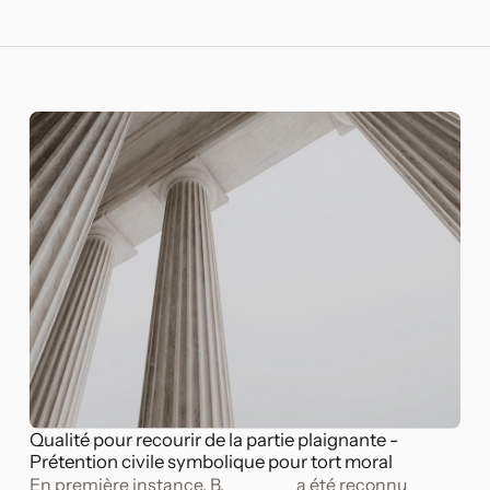
Qualité pour recourir de la partie plaignante -
Prétention civile symbolique pour tort moral
En première instance, B.________ a été reconnu