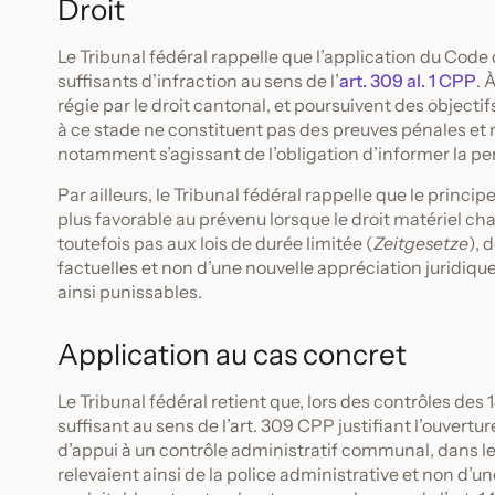
Droit
Le Tribunal fédéral rappelle que l’application du Co
suffisants d’infraction au sens de l’
art. 309 al. 1 CPP
. 
régie par le droit cantonal, et poursuivent des objectif
à ce stade ne constituent pas des preuves pénales et 
notamment s’agissant de l’obligation d’informer la p
Par ailleurs, le Tribunal fédéral rappelle que le princip
plus favorable au prévenu lorsque le droit matériel cha
toutefois pas aux lois de durée limitée (
Zeitgesetze
), 
factuelles et non d’une nouvelle appréciation juridiq
ainsi punissables.
Application au cas concret
Le Tribunal fédéral retient que, lors des contrôles des 
suffisant au sens de l’art. 309 CPP justifiant l’ouvertu
d’appui à un contrôle administratif communal, dans le
relevaient ainsi de la police administrative et non d’u