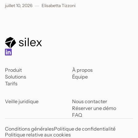
l'encontre de A.
juillet 10, 2026
Elisabetta Tizzoni
Produit
À propos
Solutions
Équipe
Tarifs
Veille juridique
Nous contacter
Réserver une démo
FAQ
Conditions générales
Politique de confidentialité
Politique relative aux cookies