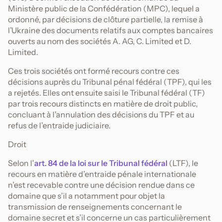
Ministère public de la Confédération (MPC), lequel a
ordonné, par décisions de clôture partielle, la remise à
l’Ukraine des documents relatifs aux comptes bancaires
ouverts au nom des sociétés A. AG, C. Limited et D.
Limited.
Ces trois sociétés ont formé recours contre ces
décisions auprès du Tribunal pénal fédéral (TPF), qui les
a rejetés. Elles ont ensuite saisi le Tribunal fédéral (TF)
par trois recours distincts en matière de droit public,
concluant à l’annulation des décisions du TPF et au
refus de l’entraide judiciaire.
Droit
Selon l'
art. 84 de la loi sur le Tribunal fédéral
(LTF), le
recours en matière d’entraide pénale internationale
n’est recevable contre une décision rendue dans ce
domaine que s’il a notamment pour objet la
transmission de renseignements concernant le
domaine secret et s’il concerne un cas particulièrement