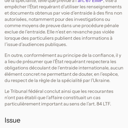
de la spécialité, telle que prévue à l’
art. 67 EIMP
, vise à
empêcher l’État requérant d’utiliser les renseignements
et documents obtenus par voie d’entraide à des fins non
autorisées, notamment pour des investigations ou
comme moyens de preuve dans une procédure pénale
exclue de l’entraide. Elle n’est en revanche pas violée
lorsque des particuliers publient des informations à
l’issue d’audiences publiques.
En outre, conformément au principe de la confiance, il y
a lieu de présumer que l’État requérant respectera les
obligations découlant de l’entraide internationale, aucun
élément concret ne permettant de douter, en l’espèce,
du respect de la règle de la spécialité par l’Ukraine.
Le Tribunal fédéral conclut ainsi que les recourantes
n’ont pas établi que l’affaire constituait un cas
particulièrement important au sens de l’art. 84 LTF.
Issue