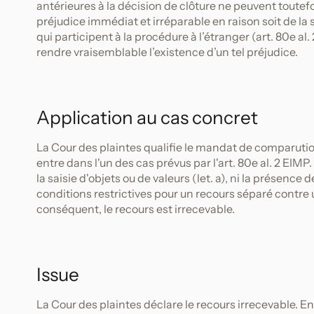
antérieures à la décision de clôture ne peuvent toutefoi
préjudice immédiat et irréparable en raison soit de la 
qui participent à la procédure à l’étranger (art. 80e al. 
rendre vraisemblable l’existence d’un tel préjudice.
Application au cas concret
La Cour des plaintes qualifie le mandat de comparution
entre dans l'un des cas prévus par l'art. 80e al. 2 EI
la saisie d'objets ou de valeurs (let. a), ni la présence
conditions restrictives pour un recours séparé contre
conséquent, le recours est irrecevable.
Issue
La Cour des plaintes déclare le recours irrecevable. 