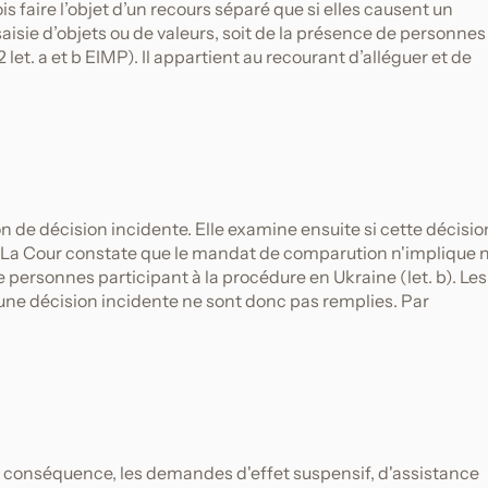
s faire l’objet d’un recours séparé que si elles causent un
saisie d’objets ou de valeurs, soit de la présence de personnes
2 let. a et b EIMP). Il appartient au recourant d’alléguer et de
 de décision incidente. Elle examine ensuite si cette décisio
MP. La Cour constate que le mandat de comparution n'implique n
 de personnes participant à la procédure en Ukraine (let. b). Les
 une décision incidente ne sont donc pas remplies. Par
En conséquence, les demandes d'effet suspensif, d'assistance