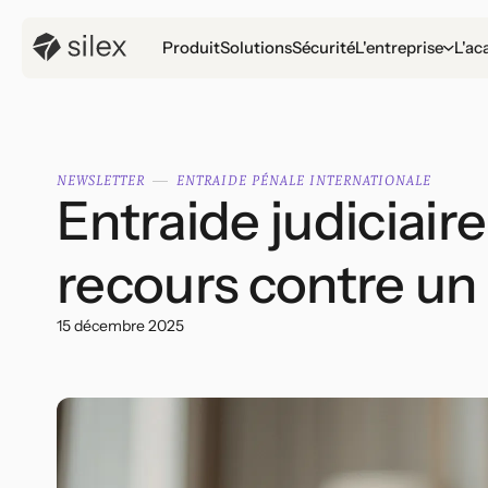
Produit
Solutions
Sécurité
L'entreprise
L'ac
NEWSLETTER
ENTRAIDE PÉNALE INTERNATIONALE
Entraide judiciaire
recours contre u
15 décembre 2025