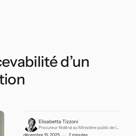
cevabilité d’un
tion
Elisabetta Tizzoni
Procureur fédéral au Ministère public de la
Confédération. Ancien avocat spécialisé en
décembre 15, 2025
2
minutes