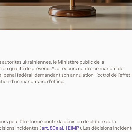
autorités ukrainiennes, le Ministère public de la
 en qualité de prévenu. A. a recouru contre ce mandat de
 pénal fédéral, demandant son annulation, l'octroi de l'effet
ation d'un mandataire d'office.
ours peut être formé contre la décision de clôture de la
cisions incidentes (
art. 80e al. 1 EIMP
). Les décisions inciden