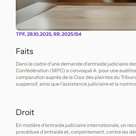
TPF, 28.10.2025, RR.2025.154
Faits
Dans le cadre d'une demande d'entraide judiciaire des 
Confédération (MPC) a convoqué A. pour une audition
comparution auprès de la Cour des plaintes du Tribunal
suspensif, ainsi que l'assistance judiciaire et la nomin
Droit
En matière d’entraide judiciaire internationale, un rec
procédure d’entraide et, conjointement, contre les dé