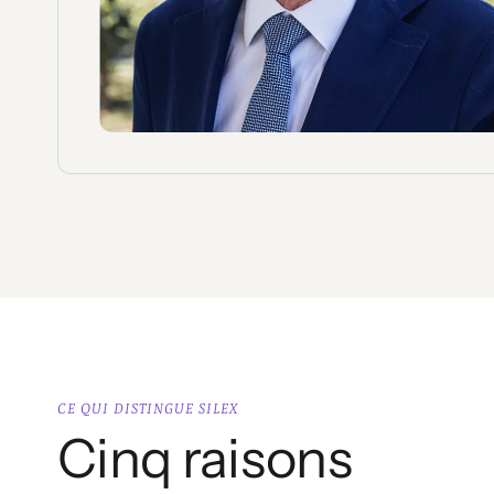
CE QUI DISTINGUE SILEX
Cinq raisons