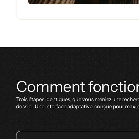
Comment foncti
Trois étapes identiques, que vous meniez une recherc
dossier. Une interface adaptative, conçue pour maxi