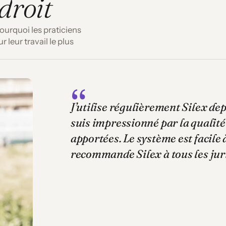
droit
ourquoi les praticiens
 leur travail le plus
J’utilise régulièrement Silex dep
suis impressionné par la qualité
apportées. Le système est facile à
recommande Silex à tous les juris