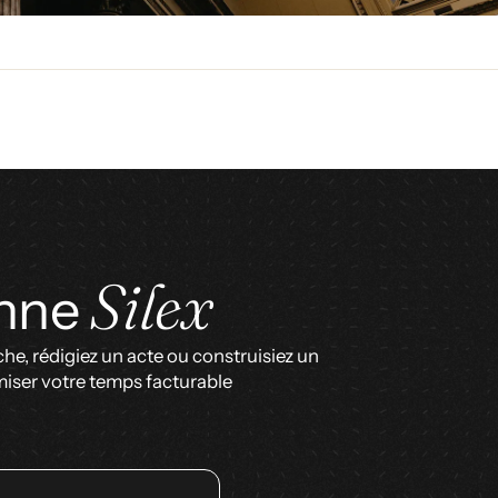
Silex
onne
he, rédigiez un acte ou construisiez un
miser votre temps facturable