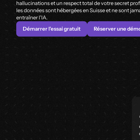
hallucinations et un respect total de votre secret pro
les données sont hébergées en Suisse et ne sont jama
entraîner l'IA.
Démarrer l'essai gratuit
Réserver une dém