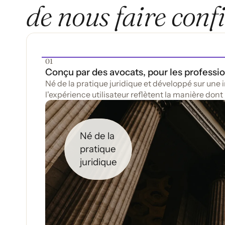
de nous faire conf
Conçu par des avocats, pour les professio
Né de la pratique juridique et développé sur une i
l'expérience utilisateur reflètent la manière dont
Né de la
pratique
juridique