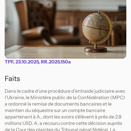
TPF, 23.10.2025, RR.2025.150a
Faits
Dans le cadre d'une procédure d'entraide judiciaire avec
l'Ukraine, le Ministère public de la Confédération (MPC)
a ordonné la remise de documents bancaires et le
maintien du séquestre sur un compte bancaire
appartenant à A., dont les avoirs s'élèvent à près de 2.8
millions USD. A. a recouru contre cette décision auprès
de la Cour des plaintes du Tribunal pénal fédéral. La