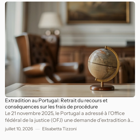
d'argent.
Extradition au Portugal: Retrait du recours et
conséquences sur les frais de procédure
Le 21 novembre 2025, le Portugal a adressé à l'Office
fédéral de la justice (OFJ) une demande d'extradition à
l'encontre de A.
juillet 10, 2026
Elisabetta Tizzoni