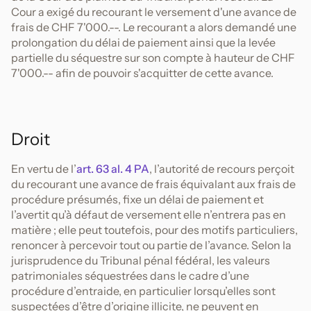
Cour a exigé du recourant le versement d'une avance de
frais de CHF 7'000.--. Le recourant a alors demandé une
prolongation du délai de paiement ainsi que la levée
partielle du séquestre sur son compte à hauteur de CHF
7'000.-- afin de pouvoir s'acquitter de cette avance.
Droit
En vertu de l’
art. 63 al. 4 PA
, l’autorité de recours perçoit
du recourant une avance de frais équivalant aux frais de
procédure présumés, fixe un délai de paiement et
l’avertit qu’à défaut de versement elle n’entrera pas en
matière ; elle peut toutefois, pour des motifs particuliers,
renoncer à percevoir tout ou partie de l’avance. Selon la
jurisprudence du Tribunal pénal fédéral, les valeurs
patrimoniales séquestrées dans le cadre d’une
procédure d’entraide, en particulier lorsqu’elles sont
suspectées d’être d’origine illicite, ne peuvent en