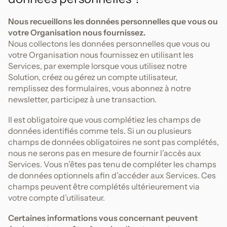
Nous recueillons les données personnelles que vous ou
votre Organisation nous fournissez.
Nous collectons les données personnelles que vous ou
votre Organisation nous fournissez en utilisant les
Services, par exemple lorsque vous utilisez notre
Solution, créez ou gérez un compte utilisateur,
remplissez des formulaires, vous abonnez à notre
newsletter, participez à une transaction.
Il est obligatoire que vous complétiez les champs de
données identifiés comme tels. Si un ou plusieurs
champs de données obligatoires ne sont pas complétés,
nous ne serons pas en mesure de fournir l’accès aux
Services. Vous n’êtes pas tenu de compléter les champs
de données optionnels afin d’accéder aux Services. Ces
champs peuvent être complétés ultérieurement via
votre compte d’utilisateur.
Certaines informations vous concernant peuvent