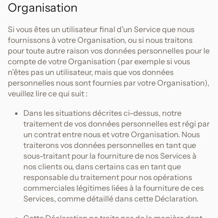
Organisation
Si vous êtes un utilisateur final d'un Service que nous
fournissons à votre Organisation, ou si nous traitons
pour toute autre raison vos données personnelles pour le
compte de votre Organisation (par exemple si vous
n'êtes pas un utilisateur, mais que vos données
personnelles nous sont fournies par votre Organisation),
veuillez lire ce qui suit :
Dans les situations décrites ci-dessus, notre
traitement de vos données personnelles est régi par
un contrat entre nous et votre Organisation. Nous
traiterons vos données personnelles en tant que
sous-traitant pour la fourniture de nos Services à
nos clients ou, dans certains cas en tant que
responsable du traitement pour nos opérations
commerciales légitimes liées à la fourniture de ces
Services, comme détaillé dans cette Déclaration.