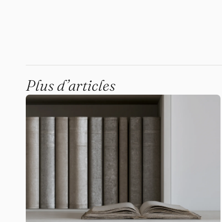
Plus d’articles