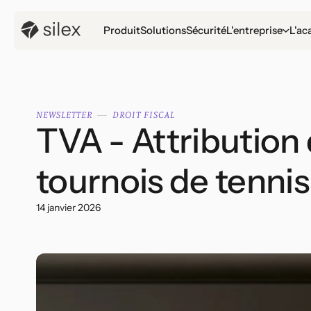
Produit
Solutions
Sécurité
L'entreprise
L'ac
NEWSLETTER
DROIT FISCAL
TVA - Attribution 
tournois de tennis
14 janvier 2026