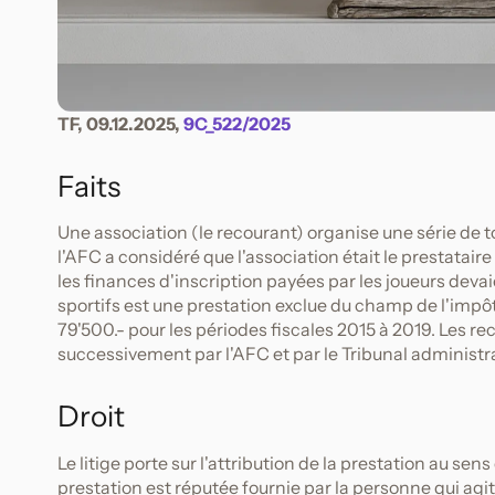
TF, 09.12.2025,
9C_522/2025
Faits
Une association (le recourant) organise une série de tou
l'AFC a considéré que l'association était le prestatair
les finances d'inscription payées par les joueurs dev
sportifs est une prestation exclue du champ de l'impô
79'500.- pour les périodes fiscales 2015 à 2019. Les re
successivement par l'AFC et par le Tribunal administrati
Droit
Le litige porte sur l'attribution de la prestation au sens 
prestation est réputée fournie par la personne qui agi