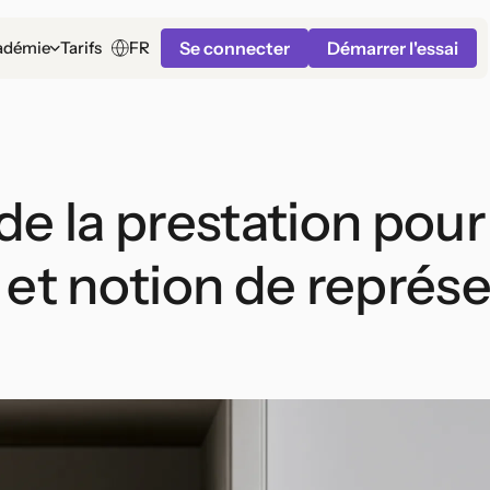
Se connecter
Démarrer l'essai
FR
adémie
Tarifs
de la prestation pour
 et notion de représe