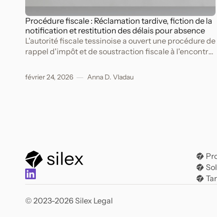
Procédure fiscale : Réclamation tardive, fiction de la
notification et restitution des délais pour absence
L'autorité fiscale tessinoise a ouvert une procédure de
rappel d'impôt et de soustraction fiscale à l'encontre
d'un contribuable.
février 24, 2026
Anna D. Vladau
Pr
So
Tar
© 2023-
2026
Silex Legal