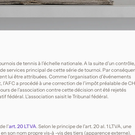
rnois de tennis à l'échelle nationale. A la suite d’un contrôle,
e de services principal de cette série de tournoi. Par conséquen
aient lui être attribuées. Comme l'organisation d'événements
t, l'AFC a procédé à une correction de l'impôt préalable de C
cours de l'association contre cette décision ont été rejetés
f fédéral. L'association saisit le Tribunal fédéral.
de l'
art. 20 LTVA
. Selon le principe de l'art. 20 al. 1 LTVA, une
t en son nom propre vis-à -vis des tiers (apparence externe).