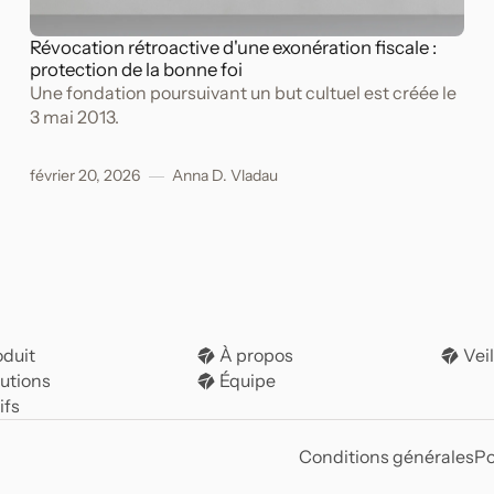
Révocation rétroactive d'une exonération fiscale :
protection de la bonne foi
Une fondation poursuivant un but cultuel est créée le
3 mai 2013.
février 20, 2026
Anna D. Vladau
oduit
À propos
Veil
lutions
Équipe
ifs
Conditions générales
Po