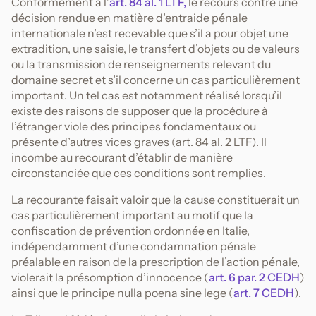
Conformément à l’
art. 84 al. 1 LTF,
le recours contre une
décision rendue en matière d’entraide pénale
internationale n’est recevable que s’il a pour objet une
extradition, une saisie, le transfert d’objets ou de valeurs
ou la transmission de renseignements relevant du
domaine secret et s’il concerne un cas particulièrement
important. Un tel cas est notamment réalisé lorsqu’il
existe des raisons de supposer que la procédure à
l’étranger viole des principes fondamentaux ou
présente d’autres vices graves (art. 84 al. 2 LTF). Il
incombe au recourant d’établir de manière
circonstanciée que ces conditions sont remplies.
La recourante faisait valoir que la cause constituerait un
cas particulièrement important au motif que la
confiscation de prévention ordonnée en Italie,
indépendamment d’une condamnation pénale
préalable en raison de la prescription de l’action pénale,
violerait la présomption d’innocence (
art. 6 par. 2 CEDH
)
ainsi que le principe nulla poena sine lege (
art. 7 CEDH
).