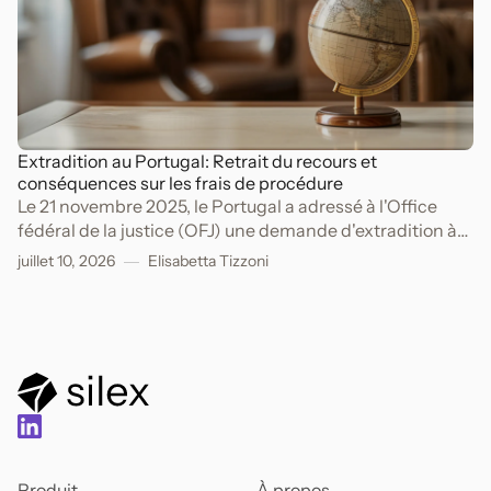
Extradition au Portugal: Retrait du recours et
conséquences sur les frais de procédure
Le 21 novembre 2025, le Portugal a adressé à l'Office
fédéral de la justice (OFJ) une demande d'extradition à
l'encontre de A.
juillet 10, 2026
Elisabetta Tizzoni
Produit
À propos