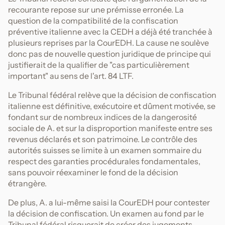
recourante repose sur une prémisse erronée. La
question de la compatibilité de la confiscation
préventive italienne avec la CEDH a déjà été tranchée à
plusieurs reprises par la CourEDH. La cause ne soulève
donc pas de nouvelle question juridique de principe qui
justifierait de la qualifier de "cas particulièrement
important" au sens de l'art. 84 LTF.
Le Tribunal fédéral relève que la décision de confiscation
italienne est définitive, exécutoire et dûment motivée, se
fondant sur de nombreux indices de la dangerosité
sociale de A. et sur la disproportion manifeste entre ses
revenus déclarés et son patrimoine. Le contrôle des
autorités suisses se limite à un examen sommaire du
respect des garanties procédurales fondamentales,
sans pouvoir réexaminer le fond de la décision
étrangère.
De plus, A. a lui-même saisi la CourEDH pour contester
la décision de confiscation. Un examen au fond par le
Tribunal fédéral risquerait de créer des jugements