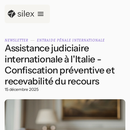
NEWSLETTER
ENTRAIDE PÉNALE INTERNATIONALE
Assistance judiciaire
internationale à l'Italie -
Confiscation préventive et
recevabilité du recours
15 décembre 2025