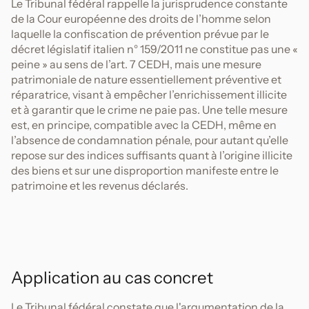
Le Tribunal fédéral rappelle la jurisprudence constante
de la Cour européenne des droits de l’homme selon
laquelle la confiscation de prévention prévue par le
décret législatif italien n° 159/2011 ne constitue pas une «
peine » au sens de l’art. 7 CEDH, mais une mesure
patrimoniale de nature essentiellement préventive et
réparatrice, visant à empêcher l’enrichissement illicite
et à garantir que le crime ne paie pas. Une telle mesure
est, en principe, compatible avec la CEDH, même en
l’absence de condamnation pénale, pour autant qu’elle
repose sur des indices suffisants quant à l’origine illicite
des biens et sur une disproportion manifeste entre le
patrimoine et les revenus déclarés.
Application au cas concret
Le Tribunal fédéral constate que l'argumentation de la